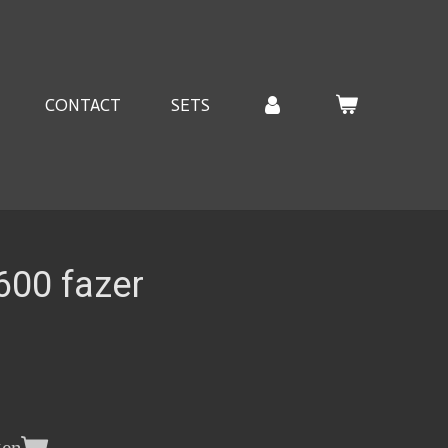
CONTACT
SETS
600 fazer