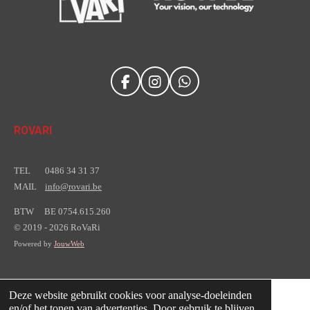
F
I
W
a
n
h
c
s
a
e
t
t
ROVARI
b
a
s
o
g
A
o
r
p
TEL 0486 34 31 37
k
a
p
MAIL
info@rovari.be
m
BTW
BE 0754.615.260
© 2019 - 2026 RoVaRi
Powered by
JouwWeb
Deze website gebruikt cookies voor analyse-doeleinden
en/of het tonen van advertenties. Door gebruik te blijven